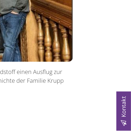
toff einen Ausflug zur
hichte der Familie Krupp
Kontakt