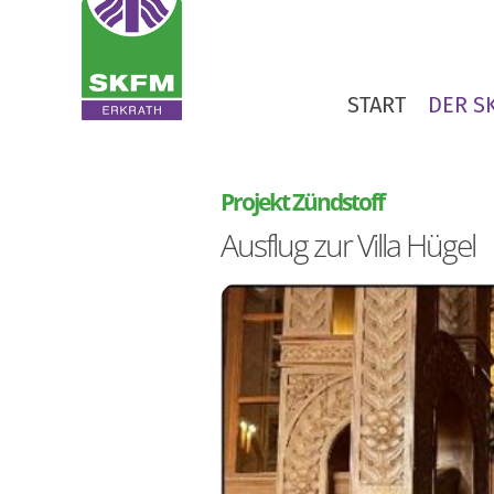
Zum Inhalt springen
START
DER S
:
Projekt Zündstoff
Ausflug zur Villa Hügel