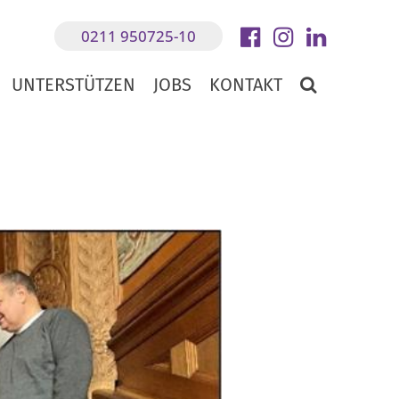
0211 950725-10
UNTERSTÜTZEN
JOBS
KONTAKT