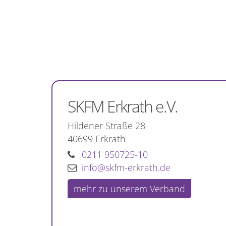
SKFM Erkrath e.V.
Hildener Straße 28
40699
Erkrath
0211 950725-10
info@skfm-erkrath.de
mehr zu unserem Verband