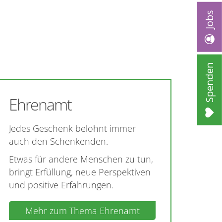
Jobs
Spenden
Ehrenamt
Jedes Geschenk belohnt immer
auch den Schenkenden.
Etwas für andere Menschen zu tun,
bringt Erfüllung, neue Perspektiven
und positive Erfahrungen.
Mehr zum Thema Ehrenamt