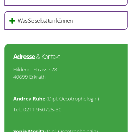
Was Sie selbst tun können
Adresse
& Kontakt
Hildener Strasse 28
40699 Erkrath
Andrea Rühe
(Dipl. Oecotrophologin)
Tel.: 0211 950725‑30
Sonja Moritz
(Dipl. Oecotrophologin)