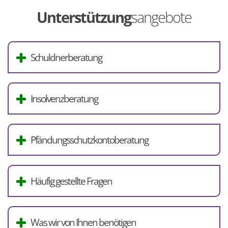
Unterstützung
sangebote
Schuldnerberatung
Insolvenzberatung
Pfändungsschutzkontoberatung
Häufig gestellte Fragen
Was wir von Ihnen benötigen