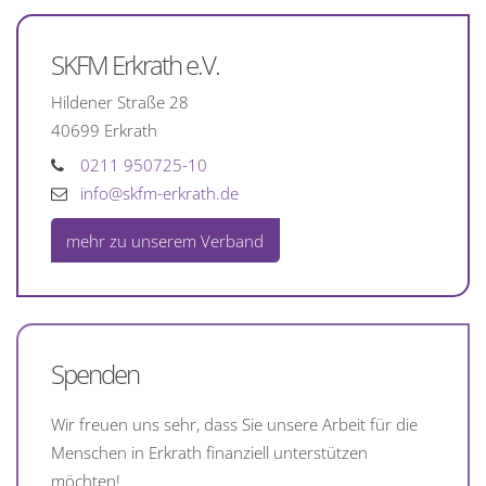
SKFM Erkrath e.V.
Hildener Straße 28
40699
Erkrath
0211 950725-10
info@skfm-erkrath.de
mehr zu unserem Verband
Spenden
Wir freuen uns sehr, dass Sie unsere Arbeit für die
Menschen in Erkrath finanziell unterstützen
möchten!