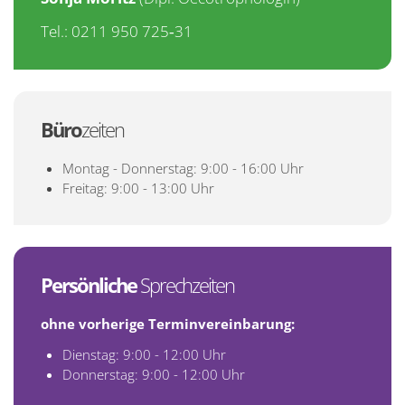
Tel.: 0211 950 725‑31
Büro
zeiten
Montag - Donnerstag: 9:00 - 16:00 Uhr
Freitag: 9:00 - 13:00 Uhr
Persönliche
Sprechzeiten
ohne vorherige Terminvereinbarung:
Dienstag: 9:00 - 12:00 Uhr
Donnerstag: 9:00 - 12:00 Uhr