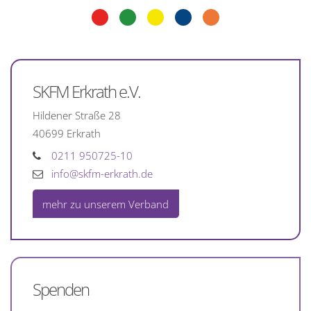
SKFM Erkrath e.V.
Hildener Straße 28
40699
Erkrath
0211 950725-10
info@skfm-erkrath.de
mehr zu unserem Verband
Spenden