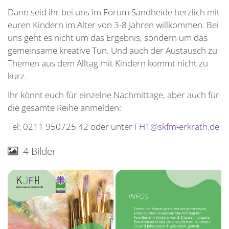
Dann seid ihr bei uns im Forum Sandheide herzlich mit
An
euren Kindern im Alter von 3-8 Jahren willkommen. Bei
Ka
uns geht es nicht um das Ergebnis, sondern um das
gemeinsame kreative Tun. Und auch der Austausch zu
Unt
Themen aus dem Alltag mit Kindern kommt nicht zu
kurz.
Job
Ihr könnt euch für einzelne Nachmittage, aber auch für
Ko
die gesamte Reihe anmelden:
Su
Tel: 0211 950725 42 oder unter
FH1@skfm-erkrath.de
4 Bilder