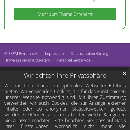
Mehr zum Thema Ehrenamt
© SKFM Erkrath e.V.
Impressum
Datenschutzerklärung
Hinweisgeberschutzsystem
Personal Selfservice
✕
Wir achten Ihre Privatsphäre
Wir möchten Ihnen ein optimales Webseiten-Erlebnis
bieten. Wir verwenden Cookies, die für das Funktionieren
unserer Website notwendig sind. Mit Ihrer Zustimmung
verwenden wir auch Cookies, die zur Anzeige externer
Inhalte oder zu anonymen Statistikzwecken genutzt
werden. Sie können selbst entscheiden, welche Kategorien
Sie zulassen möchten. Bitte beachten Sie, dass auf Basis
Ihrer Einstellungen womöglich nicht mehr alle