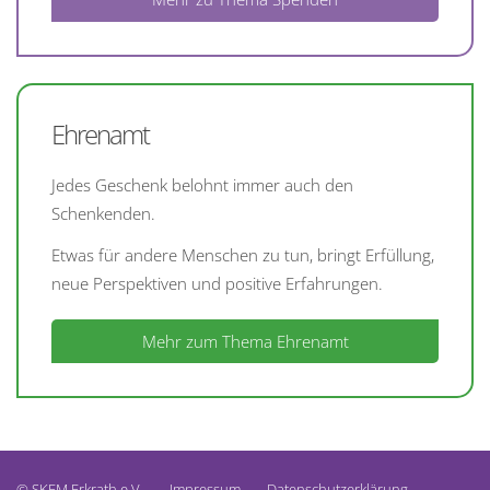
Ehrenamt
Jedes Geschenk belohnt immer auch den
Schenkenden.
Etwas für andere Menschen zu tun, bringt Erfüllung,
neue Perspektiven und positive Erfahrungen.
Mehr zum Thema Ehrenamt
© SKFM Erkrath e.V.
Impressum
Datenschutzerklärung