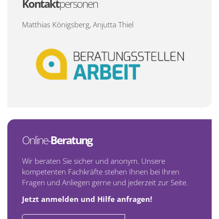
Kontakt
personen
Matthias Königsberg, Anjutta Thiel
Online-
Beratung
Wir beraten Sie sicher und anonym. Unsere
kompetenten Fachkräfte stehen Ihnen bei Ihren
Fragen und Anliegen gerne und jederzeit zur Seite.
Jetzt anmelden und Hilfe anfragen!